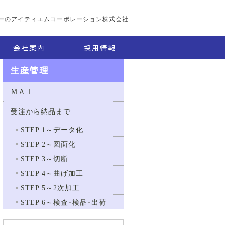
ーのアイティエムコーポレーション株式会社
会社案内
採用情報
生産管理
ＭＡＩ
受注から納品まで
STEP 1～データ化
STEP 2～図面化
STEP 3～切断
STEP 4～曲げ加工
STEP 5～2次加工
STEP 6～検査･検品･出荷