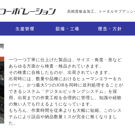
高精度板金加工、トータルサブアッシ
生産管理
設備・工場
理念・方針
荷
一つ一つ丁寧に仕上げた製品は、サイズ・角度・形など
あらゆる方面から検査・検品されていきます。
その検査に合格したものが、出荷されていきます。
出荷時には、数量や品種におけるヒューマンエラーをカ
バーし、かつ最大5つのJOBを同時に並列処理することが
できるシステム「デジタルピッキングシステム」を採
用。出荷までの作業工程を合理的に管理し、知識や経験
の無い人でも行えるようになっています。
もちろん、作業時間を従来よりも大幅に短縮。このシス
テムにより誤品や納品数量ミスが完全に無くなりまし
た。